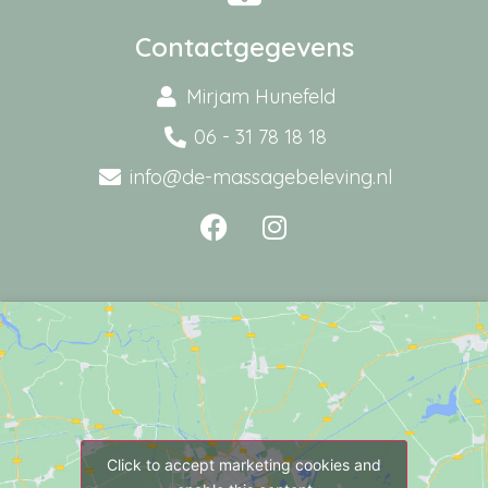
Contactgegevens
Mirjam Hunefeld
06 - 31 78 18 18
info@de-massagebeleving.nl
Click to accept marketing cookies and